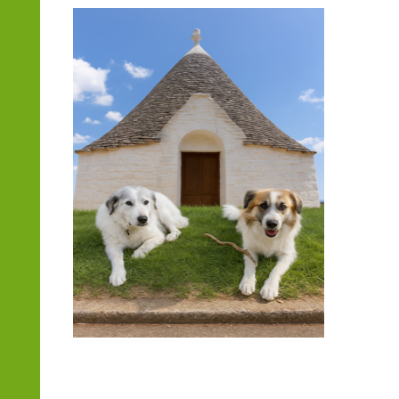
Da anni siamo innamorati della Puglia, della sua storia,
dei suoi paesaggi, dei suoi prodotti e della sua gente.